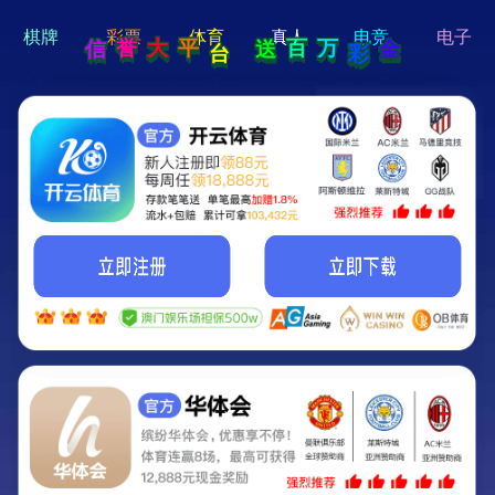
hi 💗
Hey Guys!
我们即将上线啦...