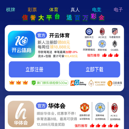
hi 💗
Hey Guys!
我们即将上线啦...